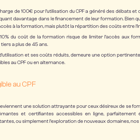
 charge de 100€ pour
l’utilisation du CPF a généré des débats et
mpliquant davantage dans le financement de leur formation. Bien qu
s à la formation, mais plutôt la répartition des coûts entre l’indi
10% du coût de la formation risque de limiter l’accès aux for
tiers a plus de 45 ans.
 d’utilisation et ses coûts réduits, demeure une option perti
gibles au CPF
ou en
alternance
.
gible au CPF
eviennent une solution attrayante pour ceux désireux de se for
ntes et certifiantes accessibles en ligne, parfaitement 
tantes, ou simplement l’exploration de nouveaux domaines, nos