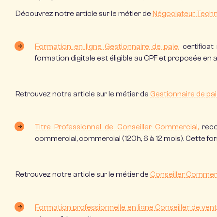
Découvrez notre article sur le métier de
Négociateur Tech
Formation en ligne Gestionnaire de paie,
certificat
formation digitale est éligible au CPF et proposée en 
Retrouvez notre article sur le métier de
Gestionnaire de pa
Titre Professionnel de Conseiller Commercial
,
reco
commercial, commercial (120h, 6 à 12 mois). Cette fo
Retrouvez notre article sur le métier de
Conseiller Commer
Formation professionnelle en ligne Conseiller de ven