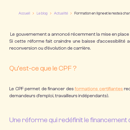
Accueil
Le blog
Actualité
Formation en ligne et le reste à ch
Le gouvernement a annoncé récemment la mise en place d’u
Si cette réforme fait craindre une baisse d’accessibilité
reconversion
ou d’évolution de carrière.
Qu’est-ce que le CPF ?
Le CPF permet de financer des
formations certifiantes
rec
demandeurs d’emploi, travailleurs indépendants).
Une réforme qui redéfinit le financement 