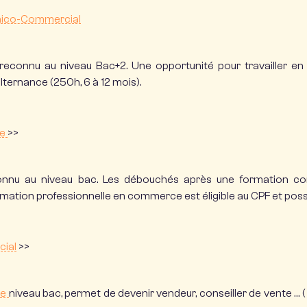
nico-Commercial
 reconnu au niveau Bac+2. Une opportunité pour travailler en
alternance (250h, 6 à 12 mois).
ie
>>
nnu au niveau bac. Les débouchés après une formation com
rmation professionnelle en commerce est éligible au CPF et poss
cial
>>
te
niveau bac, permet de devenir vendeur, conseiller de vente … ( 1