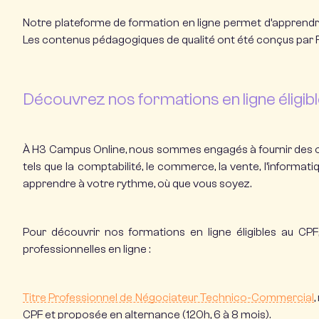
Notre plateforme de
formation en ligne
permet d’apprendre
Les contenus pédagogiques de qualité ont été conçus par Fo
Découvrez nos formations en ligne éligib
À H3 Campus Online, nous sommes engagés à fournir des op
tels que la comptabilité, le commerce, la vente, l’informa
apprendre à votre rythme, où que vous soyez.
Pour découvrir nos
formations en ligne éligibles au CPF
professionnelles en ligne
:
Titre
Professionnel de Négociateur Technico-Commercial
,
CPF et proposée en alternance (120h, 6 à 8 mois).