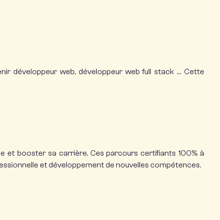
enir
développeur web
,
développeur web full stack
… Cette
ne
et booster sa carrière. Ces parcours certifiants 100% à
ofessionnelle et développement de nouvelles compétences.