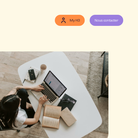
My H3
Nous contacter