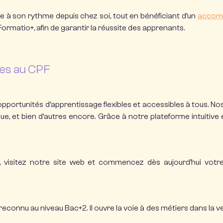
 à son rythme depuis chez soi, tout en bénéficiant d’un
accomp
rmatio+, afin de garantir la réussite des apprenants.
les au CPF
portunités d’apprentissage flexibles et accessibles à tous. No
tique, et bien d’autres encore. Grâce à notre plateforme intuiti
, visitez notre site web et commencez dès aujourd’hui votr
reconnu au niveau Bac+2. Il ouvre la voie à des métiers dans la v