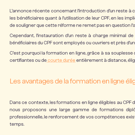
L’annonce récente concernant l’introduction d’un reste à
les bénéficiaires quant à l’utilisation de leur CPF, en les i
de souligner que cette réforme ne remet pas en question l’accè
Cependant, l’instauration d’un reste à charge minimal de 
bénéficiaires du CPF sont employés ou ouvriers et près d’un 
C’est pourquoi la
formation en ligne
, grâce à sa souplesse
certifiantes
ou de
courte durée
entièrement à distance,
éli
Les avantages de la formation en ligne éli
Dans ce contexte, les
formations en ligne éligibles au CPF
d
nous proposons une large gamme de formations diplôma
professionnelle,
le renforcement de vos
compétences
exis
temps.