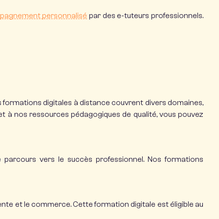
agnement personnalisé
par des e-tuteurs professionnels.
s
formations digitales à distance
couvrent divers domaines,
ve et à nos ressources pédagogiques de qualité, vous pouvez
e parcours vers le succès professionnel. Nos
formations
ente et le commerce. Cette formation digitale est éligible au