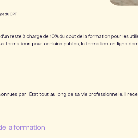
arge du CPF
n reste à charge de 10% du coût de la formation pour les util
 aux formations pour certains publics, la formation en ligne 
onnues par l’État tout au long de sa vie professionnelle. Il recen
de la formation