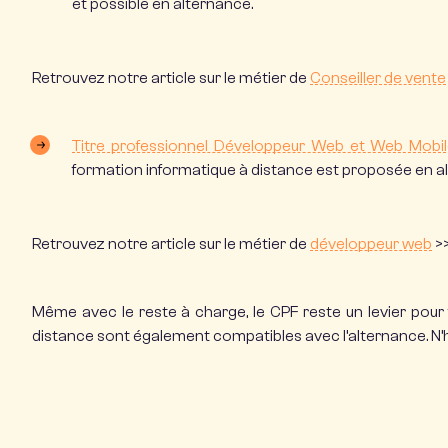
et possible en alternance.
Retrouvez notre article sur le métier de
Conseiller de vente
Titre professionnel
Développeur Web et Web Mobil
formation informatique à distance
est proposée en alt
Retrouvez notre article sur le métier de
développeur web
>
Même avec le reste à charge, le CPF reste un levier pour
distance sont également compatibles avec
l’alternance
. N