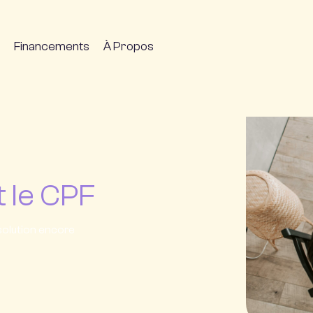
Financements
À Propos
t le CPF
 solution encore