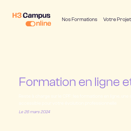
Nos Formations
Votre Projet
Formation en ligne e
Reste à charge sur le CPF : les formations en ligne, une
accessible pour votre évolution professionnelle
Le 26 mars 2024