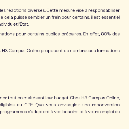
 des réactions diverses. Cette mesure vise à responsabiliser
e cela puisse sembler un frein pour certains, il est essentiel
vidu et l’État.
mations pour certains publics précaires. En effet, 80% des
nente. H3 Campus Online proposent de nombreuses
formations
mer tout en maîtrisant leur budget. Chez H3 Campus Online,
éligibles au CPF. Que vous envisagiez une
reconversion
 programmes s’adaptent à vos besoins et à votre emploi du