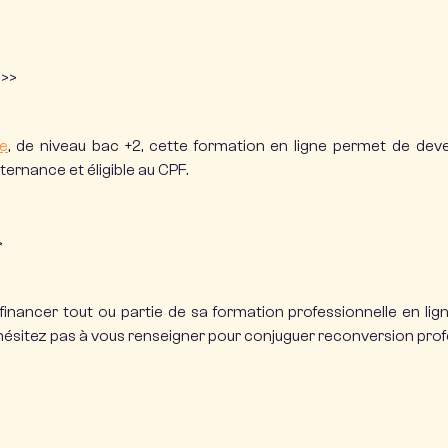
>>
e
, de niveau bac +2, cette formation en ligne permet de dev
ernance et éligible au CPF.
>
 financer tout ou partie de sa
formation professionnelle en lig
’hésitez pas à vous renseigner pour conjuguer reconversion pr