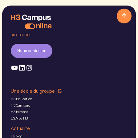
01 30 06 33 65
Nous contacter
Une école du groupe H3
H3 Education
H3 Campus
H3 Hitema
ESA by H3
Actualité
Le blog