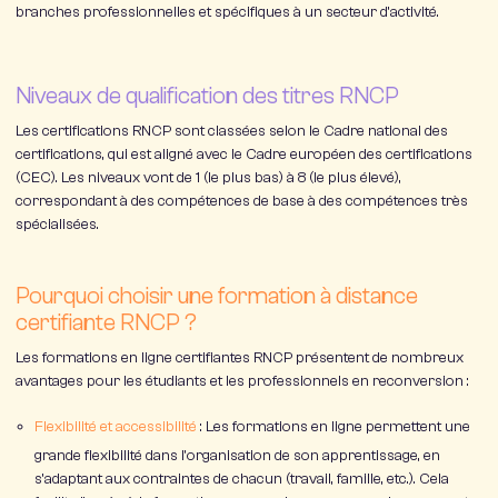
branches professionnelles et spécifiques à un secteur d’activité.
Niveaux de qualification des titres RNCP
Les certifications RNCP sont classées selon le Cadre national des
certifications, qui est aligné avec le Cadre européen des certifications
(CEC). Les niveaux vont de 1 (le plus bas) à 8 (le plus élevé),
correspondant à des compétences de base à des compétences très
spécialisées.
Pourquoi choisir une formation à distance
certifiante RNCP ?
Les
formations en ligne
certifiantes RNCP présentent de nombreux
avantages pour les étudiants et les professionnels en reconversion :
Flexibilité et accessibilité
: Les formations en ligne permettent une
grande flexibilité dans l’organisation de son apprentissage, en
s’adaptant aux contraintes de chacun (travail, famille, etc.). Cela