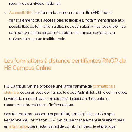
reconnus au niveau national.
Accessibilité
: Les formations menant à un titre RNCP sont
généralement plus accessibles et flexibles, notamment grâce aux
possibilités de formation à distance et en alternance. Les diplômes
sont souvent plus structurés autour de cursus scolaires ou
universitaires plus traditionnels.
Les formations à distance certifiantes RNCP de
H3 Campus Online
H3 Campus Online propose une large gamme de
formations à
distance
, couvrant des domaines tels que l’administratif, le commerce,
la vente, le marketing, la comptabilité, la gestion de la paie, les
ressources humaines et l’informatique.
Ces formations, reconnues par l’État, sont éligibles au Compte
Personnel de Formation (CPF) et peuvent également être effectuées
en
alternance
, permettant ainsi de combiner théorie et pratique.