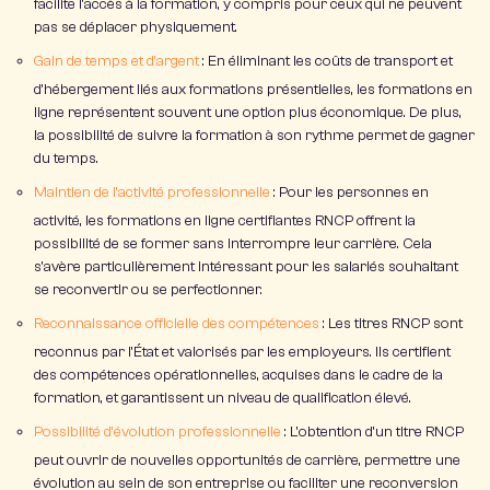
facilite l’accès à la formation, y compris pour ceux qui ne peuvent
pas se déplacer physiquement.
Gain de temps et d’argent
: En éliminant les coûts de transport et
d’hébergement liés aux formations présentielles, les formations en
ligne représentent souvent une option plus économique. De plus,
la possibilité de suivre la formation à son rythme permet de gagner
du temps.
Maintien de l’activité professionnelle
: Pour les personnes en
activité, les formations en ligne certifiantes RNCP offrent la
possibilité de se former sans interrompre leur carrière. Cela
s’avère particulièrement intéressant pour les salariés souhaitant
se reconvertir ou se perfectionner.
Reconnaissance officielle des compétences
: Les titres RNCP sont
reconnus par l’État et valorisés par les employeurs. Ils certifient
des compétences opérationnelles, acquises dans le cadre de la
formation, et garantissent un niveau de qualification élevé.
Possibilité d’évolution professionnelle
: L’obtention d’un titre RNCP
peut ouvrir de nouvelles opportunités de carrière, permettre une
évolution au sein de son entreprise ou faciliter une reconversion