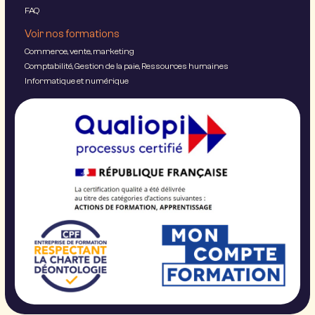
FAQ
Voir nos formations
Commerce, vente, marketing
Comptabilité, Gestion de la paie, Ressources humaines
Informatique et numérique