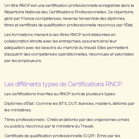
Un titre RNCP est une certification professionnelle enregistrée dans le
Répertoire National des Certifications Professionnelles. Ce répertoire,
géré par France compétences, recense l’ensemble des diplômes,
titres et certificats de qualification professionnelle reconnus par l’État.
Les formations menant à ces titres RNCP sont élaborées en
collaboration étroite avec les entreprises, assurant ainsi leur
adéquation avec les besoins du marché du travail. Elles permettent
d’acquérir des compétences opérationnelles, reconnues et valorisées
par les employeurs.
Les différents types de Certifications RNCP
Les certifications inscrites au RNCP sont de plusieurs types :
Diplômes d’État
: Comme les BTS, DUT, licences, masters, délivrés par
les ministères.
Titres professionnels
: Créés et délivrés par des organismes privés
ou publics, reconnus par le ministère du Travail.
Certificats de qualification professionnelle
(CQP) : Émis par les