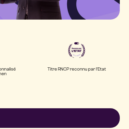
nnalisé
Titre RNCP reconnu par l'Etat
amen