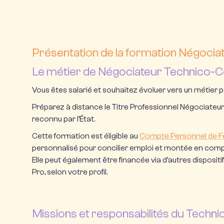
Présentation de la formation Négoci
Le métier de Négociateur Technico-
Vous êtes salarié et souhaitez évoluer vers un métie
Préparez à distance le
Titre Professionnel Négociate
reconnu par l’État.
Cette formation est éligible au
Compte Personnel de F
personnalisé pour concilier emploi et montée en com
Elle peut également être financée via d’autres dispos
Pro, selon votre profil.
Missions et responsabilités du Tech