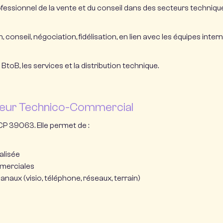
essionnel de la vente et du conseil dans des secteurs techniqu
, conseil, négociation, fidélisation, en lien avec les équipes inter
 BtoB, les services et la distribution technique.
iateur Technico-Commercial
CP 39063. Elle permet de :
alisée
mmerciales
ux (visio, téléphone, réseaux, terrain)