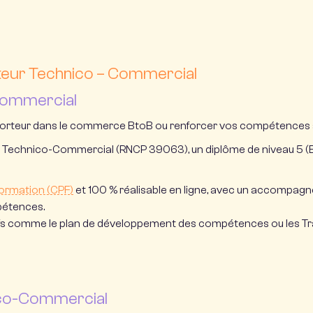
ateur Technico – Commercial
Commercial
r porteur dans le commerce BtoB ou renforcer vos compétences 
ur Technico-Commercial (RNCP 39063)
, un diplôme de niveau 5 
ormation (CPF)
et 100 % réalisable en ligne, avec un accompa
pétences.
itifs comme le plan de développement des compétences ou les Tr
nico-Commercial