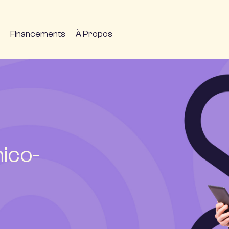
Financements
À Propos
ico-