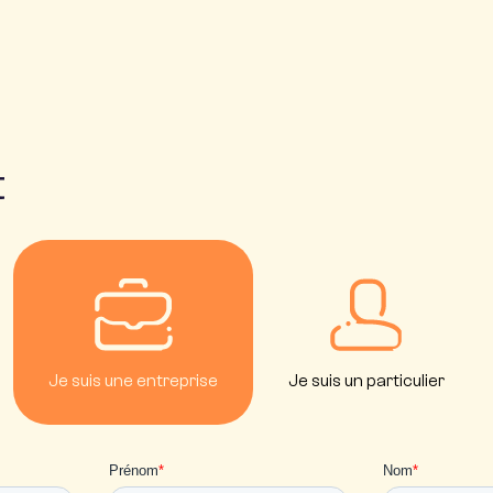
t
Je suis une entreprise
Je suis un particulier