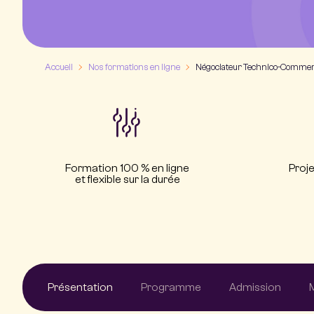
Accueil
Nos formations en ligne
Négociateur Technico-Commer
Formation 100 % en ligne
Proje
et flexible sur la durée
Présentation
Programme
Admission