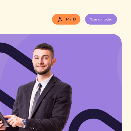
My H3
Nous contacter