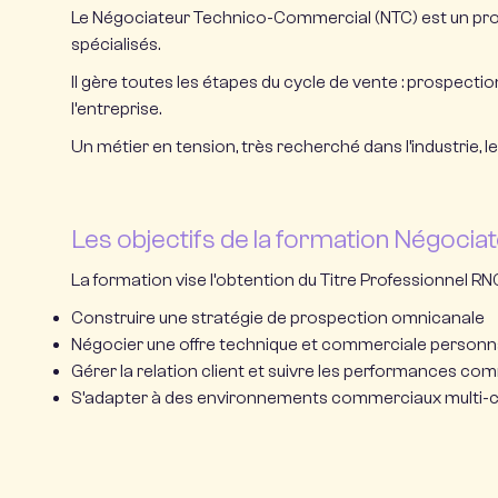
Le Négociateur Technico-Commercial (NTC) est un prof
spécialisés.
Il gère toutes les étapes du cycle de vente : prospection
l’entreprise.
Un métier en tension, très recherché dans l’industrie, le
Les objectifs de la formation Négoc
La formation vise l’obtention du Titre Professionnel RN
Construire une stratégie de prospection omnicanale
Négocier une offre technique et commerciale personn
Gérer la relation client et suivre les performances co
S’adapter à des environnements commerciaux multi-cana