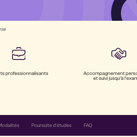
cial
ts professionnalisants
Accompagnement perso
et suivi jusqu'à l'ex
Modalités
Poursuite d'études
FAQ