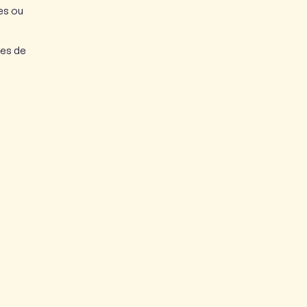
es ou
nes de