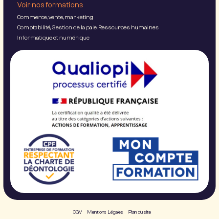
Voir nos formations
Commerce, vente, marketing
Comptabilité, Gestion de la paie, Ressources humaines
Informatique et numérique
CGV
Mentions Légales
Plan du site