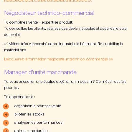
Découvrez la formation conseiller commercial>>
Négociateur technico-commercial
Tu combines
vente + expertise produit
.
Tu conseilles les clients, réalises des devis, négocies et assures le suivi
du projet.
✅ Métier très recherché dans l’industrie, le bâtiment, l’immobilier, le
matériel pro
Découvrez la formation négociateur technico-commercial >>
Manager d’unité marchande
Tu veux encadrer une équipe et gérer un magasin ? Ce métier est fait
pour toi.
Tu apprendras à :
organiser le point de vente
piloter les stocks
analyser les performances
animer une équipe