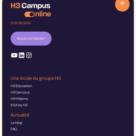
01 30 06 33 65
Nous contacter
Une école du groupe H3
H3 Education
H3 Campus
H3 Hitema
ESA by H3
Actualité
Le blog
FAQ