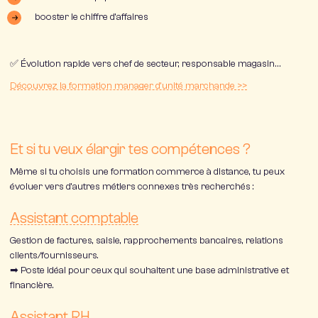
booster le chiffre d’affaires
✅ Évolution rapide vers chef de secteur, responsable magasin…
Découvrez la formation manager d’unité marchande >>
Et si tu veux élargir tes compétences ?
Même si tu choisis une formation commerce à distance, tu peux
évoluer vers d’autres métiers connexes très recherchés :
Assistant comptable
Gestion de factures, saisie, rapprochements bancaires, relations
clients/fournisseurs.
➡ Poste idéal pour ceux qui souhaitent une base administrative et
financière.
Assistant RH