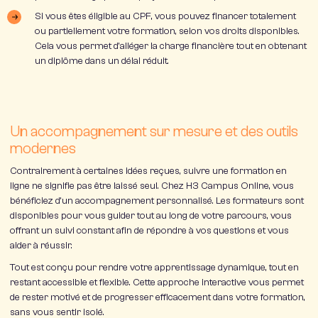
Si vous êtes éligible au
CPF
, vous pouvez financer totalement
ou partiellement votre formation, selon vos droits disponibles.
Cela vous permet d’alléger la charge financière tout en obtenant
un diplôme dans un délai réduit.
Un accompagnement sur mesure et des outils
modernes
Contrairement à certaines idées reçues, suivre une formation en
ligne ne signifie pas être laissé seul. Chez
H3 Campus Online
, vous
bénéficiez d’un
accompagnement personnalisé
. Les formateurs sont
disponibles pour vous guider tout au long de votre parcours, vous
offrant un suivi constant afin de répondre à vos questions et vous
aider à réussir.
Tout est conçu pour rendre votre apprentissage
dynamique
, tout en
restant accessible et flexible. Cette approche interactive vous permet
de rester motivé et de progresser efficacement dans votre formation,
sans vous sentir isolé.