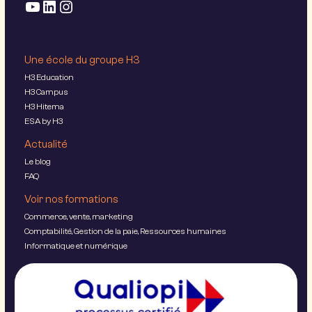
Une école du groupe H3
H3 Education
H3 Campus
H3 Hitema
ESA by H3
Actualité
Le blog
FAQ
Voir nos formations
Commerce, vente, marketing
Comptabilité, Gestion de la paie, Ressources humaines
Informatique et numérique