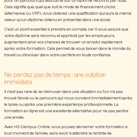
pour un parcours qui
débouche sur un diplôme reconnu par l’État
.
Cela signifie que, quel que soit le mode de financement choisi
(alternance ou CPF), vous obtenez une qualification qui aura la même
valeur qu’un diplôme obtenu en présentiel dans une école.
C’est un point essentiel à prendre en compte, car il vous assure que
votre diplôme sera
reconnu et apprécié
par les employeurs,
augmentant ainsi vos chances de trouver un emploi rapidement
après votre formation. Cela permet de vous lancer dans le monde du
travail ou d’évoluer dans votre carrière en toute confiance.
Ne perdez pas de temps : une solution
immédiate
Il n’est pas rare de se retrouver dans une situation où l’on n’a pas
trouvé l’école ou le parcours qui nous convient immédiatement après
le lycée ou après une première expérience professionnelle. La
formation en ligne est une
excellente alternative
pour ne pas perdre
une année.
Avec
H3 Campus Online
, vous pouvez démarrer votre formation
à
tout moment de l’année
, sans avoir à attendre la rentrée de