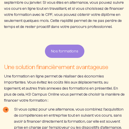
septembre ou janvier. Si vous êtes en alternance, vous pouvez suivre
vos cours en ligne tout en travaillant, et si vous choisissez de financer
votre formation avec le CPF, vous pouvez obtenir votre diplôme en
seulement
quelques mois
. Cette rapidité permet de ne pas perdre de
temps et de rester proactif dans votre parcours professionnel.
Nos formations
Une solution financièrement avantageuse
Une formation en ligne permet de réaliser des
économies
importantes
. Vous évitez les coûts liés aux déplacements, au
logement, et autres frais annexes des formations en présentiel. En
plus de cela,
H3 Campus Online
vous permet de choisir la manière de
financer votre formation :
Si vous optez pour une
alternance
, vous combinez l’acquisition
de compétences en entreprise tout en suivant vos cours, sans
avoir à financer directement la formation, car elle est souvent
prise en charge par l’employeur ou les dispositifs d’alternance.