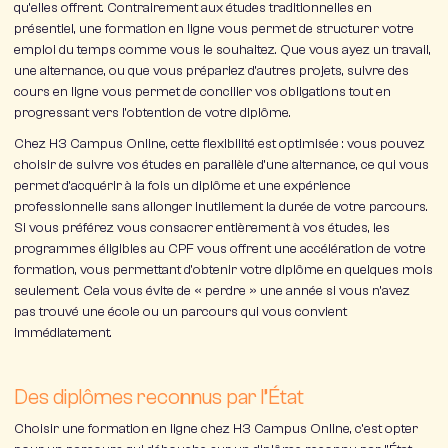
qu’elles offrent. Contrairement aux études traditionnelles en
présentiel, une formation en ligne vous permet de structurer votre
emploi du temps comme vous le souhaitez. Que vous ayez un travail,
une alternance, ou que vous prépariez d’autres projets, suivre des
cours en ligne vous permet de concilier vos obligations tout en
progressant vers l’obtention de votre diplôme.
Chez
H3 Campus Online
, cette flexibilité est optimisée : vous pouvez
choisir de suivre vos études en parallèle d’une alternance, ce qui vous
permet d’acquérir à la fois un diplôme et une expérience
professionnelle sans allonger inutilement la durée de votre parcours.
Si vous préférez vous consacrer entièrement à vos études, les
programmes éligibles au CPF vous offrent une
accélération
de votre
formation, vous permettant d’obtenir votre diplôme en quelques mois
seulement. Cela vous évite de « perdre » une année si vous n’avez
pas trouvé une école ou un parcours qui vous convient
immédiatement.
Des diplômes reconnus par l’État
Choisir une formation en ligne chez
H3 Campus Online
, c’est opter