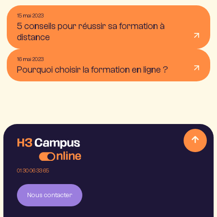
15 mai 2023
5 conseils pour réussir sa formation à
distance
16 mai 2023
Pourquoi choisir la formation en ligne ?
01 30 06 33 65
Nous contacter