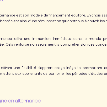
lternance est son modèle de financement équilibré. En choisissa
néficiant ainsi d’une rémunération qui contribue à couvrir les c
ernance offre une immersion immédiate dans le monde prof
éel. Cela renforce non seulement la compréhension des conce
offrent une flexibilité d’apprentissage inégalée, permettant 
mettant aux apprenants de combiner les périodes d’études en l
gne en alternance