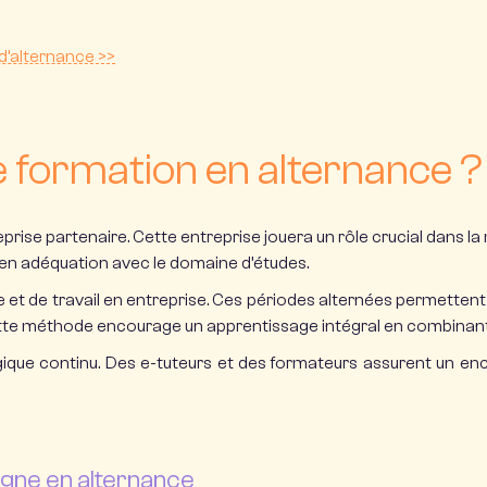
d’alternance >>
formation en alternance ?
ise partenaire. Cette entreprise jouera un rôle crucial dans la 
en adéquation avec le domaine d’études.
ne et de travail en entreprise. Ces périodes alternées permette
te méthode encourage un apprentissage intégral en combinant à l
gique continu. Des e-tuteurs et des formateurs assurent un enca
igne en alternance