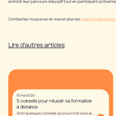
enrichir leur parcours éducatif tout en participant activemen
Contactez-nous pour en savoir plus sur
nos formations en
Lire d'autres articles
15 mai 2023
5 conseils pour réussir sa formation
à distance
Voici quelques conseils qui pourront vous aider pour réussir votre formation à distance.