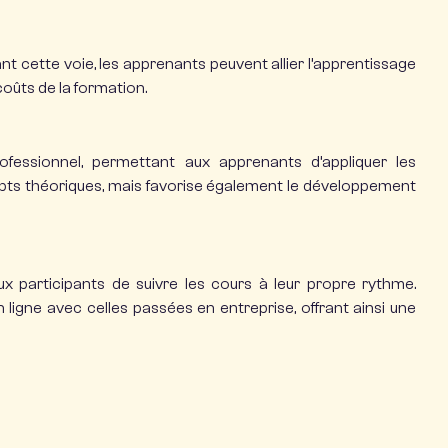
nt cette voie, les apprenants peuvent allier
l’apprentissage
oûts de la formation.
essionnel, permettant aux apprenants d’appliquer les
pts théoriques, mais favorise également le développement
aux participants de suivre les cours à leur propre rythme.
igne avec celles passées en entreprise, offrant ainsi une