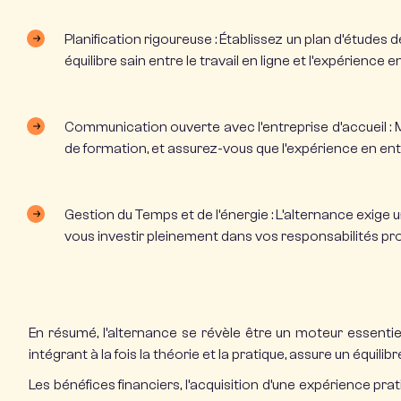
Planification rigoureuse :
Établissez un plan d’études d
équilibre sain entre le travail en ligne et l’expérience e
Communication ouverte avec l’entreprise d’accueil :
M
de formation, et assurez-vous que l’expérience en en
Gestion du Temps et de l’énergie :
L’alternance exige 
vous investir pleinement dans vos responsabilités pro
En résumé,
l’alternance
se révèle être un moteur essentie
intégrant à la fois la théorie et la pratique, assure un équilib
Les bénéfices financiers, l’acquisition d’une expérience pr