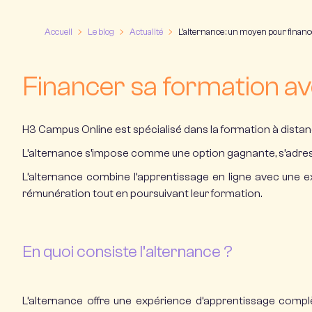
Accueil
Le blog
Actualité
L’alternance : un moyen pour financ
Financer sa formation av
H3 Campus Online est spécialisé dans la
formation à dista
L’alternance s’impose comme une option gagnante, s’adress
L’alternance combine l’apprentissage en ligne avec une exp
rémunération tout en poursuivant leur formation.
En quoi consiste l’alternance ?
L’alternance
offre une expérience d’apprentissage complè