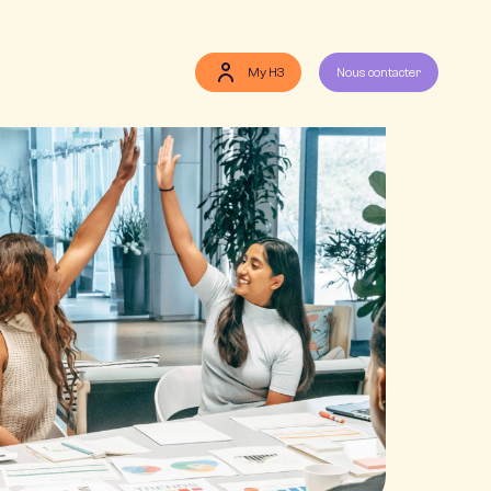
My H3
Nous contacter