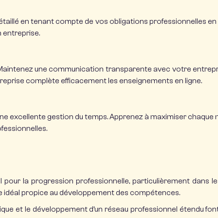
étaillé en tenant compte de vos obligations professionnelles en
n entreprise.
aintenez une communication transparente avec votre entreprise
treprise complète efficacement les enseignements en ligne.
une excellente gestion du temps. Apprenez à maximiser chaque mo
fessionnelles.
l pour la progression professionnelle, particulièrement dans 
re idéal propice au
développement des compétences
.
atique et le développement d’un réseau professionnel étendu font