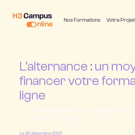
Nos Formations
Votre Projet
L’alternance : un mo
financer votre forma
ligne
Dans le paysage éducatif actuel, où les opportunités d
se multiplient, l’alternance se démarque comme un mo
d’enrichir son expérience d’apprentissage.
Le 28 décembre 2023