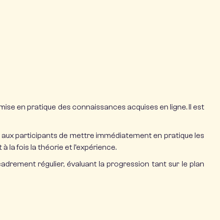
mise en pratique des connaissances acquises en ligne. Il est
nt aux participants de mettre immédiatement en pratique les
a fois la théorie et l’expérience.
drement régulier, évaluant la progression tant sur le plan