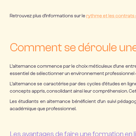
Retrouvez plus d’informations sur le
rythme et les contrats 
Comment se déroule une 
L’alternance
commence par le choix méticuleux d’une entrepr
essentiel de sélectionner un environnement professionnel 
L’alternance se caractérise par des cycles d’études en lig
concepts appris, consolidant ainsi leur compréhension. Cet
Les étudiants en alternance bénéficient d’un suivi pédago
académique que professionnel.
Les avantages de faire une formation en l