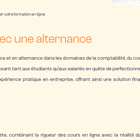
er votre formation en ligne
ec une alternance
nce
et en
alternance
dans les domaines de la comptabilité, du com
ant tant aux étudiants qu’aux salariés en quête de perfectionn
érience pratique en entreprise, offrant ainsi une solution fin
te, combinant la rigueur des cours en ligne avec la réalité