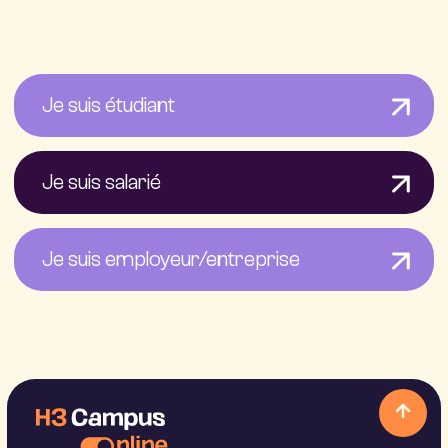
Je suis étudiant
Je suis salarié
Je suis employeur/entreprise