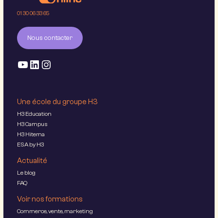
01 30 06 33 65
Nous contacter
Une école du groupe H3
H3 Education
H3 Campus
H3 Hitema
ESA by H3
Actualité
Le blog
FAQ
Voir nos formations
Commerce, vente, marketing