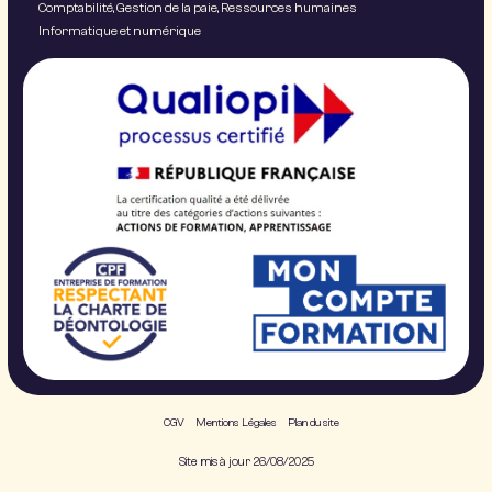
Comptabilité, Gestion de la paie, Ressources humaines
Informatique et numérique
CGV
Mentions Légales
Plan du site
Site mis à jour 26/08/2025