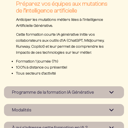
Préparez vos équipes aux mutations
de l’intelligence artificielle
Anticiper les mutations métiers liées à l’Intelligence
Artificielle Générative.
Cette
formation courte IA générative
initie vos
collaborateurs aux outils d’IA (ChatGPT, Midjourney,
Runway, Copilot) et leur permet de comprendre les
impacts de ces technologies sur leur métier.
Formation 1 journée
(7h)
100% à distance
ou présentiel
Tous secteurs d’activité
Programme de la formation IA Générative
Modalités
Matin –
À qui s’adresse cette formation en IA ?