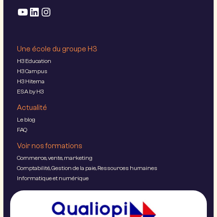
Une école du groupe H3
H3 Education
H3 Campus
H3 Hitema
ESA by H3
Actualité
Le blog
FAQ
Voir nos formations
Commerce, vente, marketing
Comptabilité, Gestion de la paie, Ressources humaines
Informatique et numérique