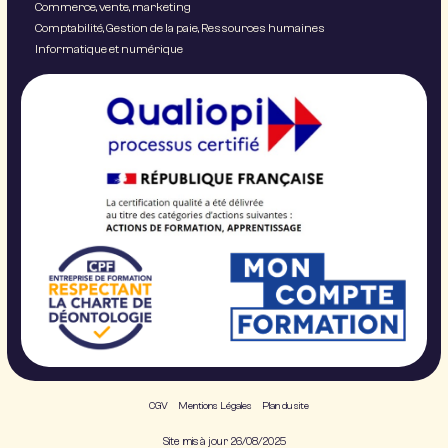
Commerce, vente, marketing
Comptabilité, Gestion de la paie, Ressources humaines
Informatique et numérique
CGV
Mentions Légales
Plan du site
Site mis à jour 26/08/2025