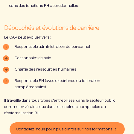
dans des fonctions RH opérationnelles.
Débouchés et évolutions de carrière
Le CAP peut évoluer vers :
Responsable administration du personnel
Gestionnaire de paie
Chargé des ressources humaines
Responsable RH (avec expérience ou formation
complémentaire)
Il travaille dans tous types d’entreprises, dans le secteur public
comme privé, ainsi que dans les cabinets comptables ou
d’externalisation RH.
Contactez-nous pour plus d’infos sur nos formations RH