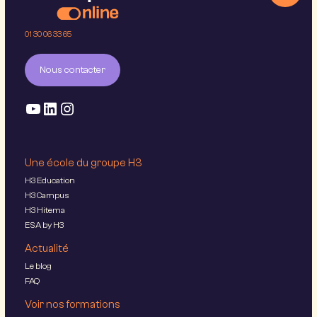
01 30 06 33 65
Nous contacter
Une école du groupe H3
H3 Education
H3 Campus
H3 Hitema
ESA by H3
Actualité
Le blog
FAQ
Voir nos formations