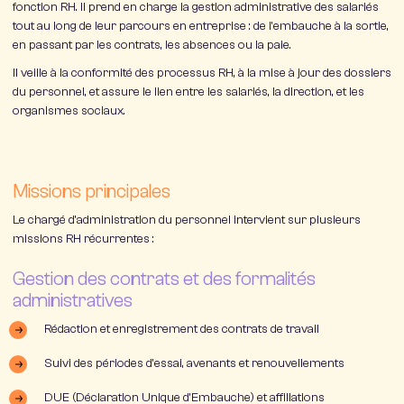
fonction RH. Il prend en charge la
gestion administrative des salariés
tout au long de leur parcours en entreprise : de l’embauche à la sortie,
en passant par les contrats, les absences ou la paie.
Il veille à la
conformité des processus RH
, à la mise à jour des dossiers
du personnel, et assure le lien entre les salariés, la direction, et les
organismes sociaux.
Missions principales
Le chargé d’administration du personnel intervient sur plusieurs
missions RH récurrentes :
Gestion des contrats et des formalités
administratives
Rédaction et enregistrement des contrats de travail
Suivi des périodes d’essai, avenants et renouvellements
DUE (Déclaration Unique d’Embauche) et affiliations