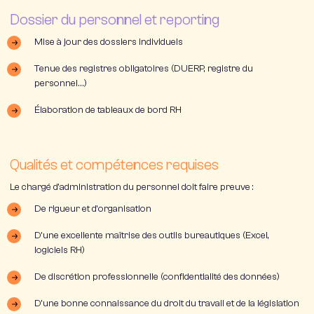
Dossier du personnel et reporting
Mise à jour des dossiers individuels
Tenue des registres obligatoires (DUERP, registre du
personnel…)
Élaboration de tableaux de bord RH
Qualités et compétences requises
Le chargé d’administration du personnel doit faire preuve :
De rigueur et d’organisation
D’une excellente maîtrise des outils bureautiques (Excel,
logiciels RH)
De discrétion professionnelle (confidentialité des données)
D’une bonne connaissance du droit du travail et de la législation