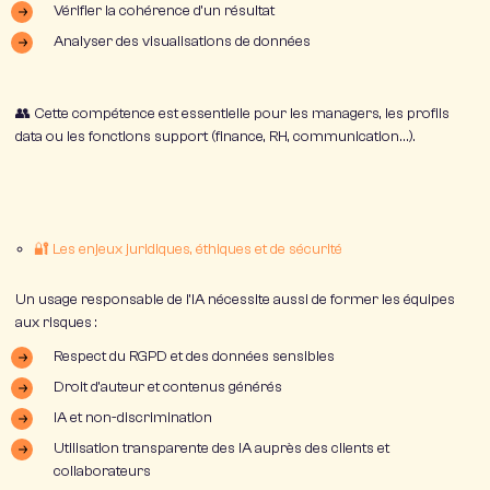
Vérifier la cohérence d’un résultat
Analyser des visualisations de données
👥 Cette compétence est essentielle pour les
managers
, les
profils
data
ou les fonctions support (finance, RH, communication…).
🔐 Les enjeux juridiques, éthiques et de sécurité
Un usage responsable de l’IA nécessite aussi de
former les équipes
aux risques
:
Respect du RGPD et des données sensibles
Droit d’auteur et contenus générés
IA et non-discrimination
Utilisation transparente des IA auprès des clients et
collaborateurs