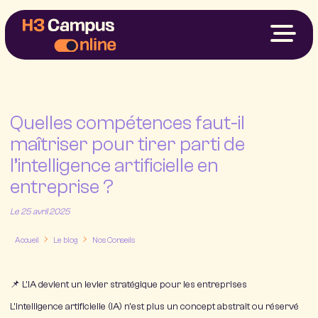
Nos Formations
Votre Projet
Financements
À Propos
Quelles compétences faut-il
maîtriser pour tirer parti de
My H3
l’intelligence artificielle en
entreprise ?
Nous contacter
Le 25 avril 2025
Accueil
Le blog
Nos Conseils
📌 L’IA devient un levier stratégique pour les entreprises
L’intelligence artificielle (IA) n’est plus un concept abstrait ou réservé