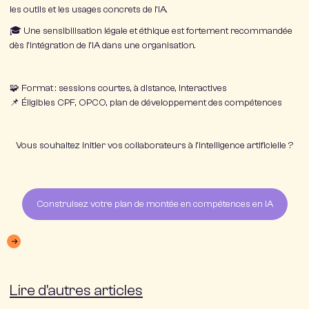
les outils et les usages concrets de l’IA.
🎓 Une
sensibilisation légale et éthique
est fortement recommandée
dès l’intégration de l’IA dans une organisation.
🧩 Format : sessions courtes, à distance, interactives
📌 Éligibles CPF, OPCO, plan de développement des compétences
Vous souhaitez initier vos collaborateurs à l’intelligence artificielle ?
Construisez votre plan de montée en compétences en IA
Lire d'autres articles