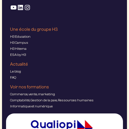
Une école du groupe H3
H3 Education
H3 Campus
H3 Hitema
ESA by H3
Actualité
Le blog
FAQ
Voir nos formations
Commerce, vente, marketing
Comptabilité, Gestion de la paie, Ressources humaines
Informatique et numérique