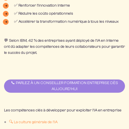
✅
Renforcer l’innovation interne
✅
Réduire les coûts opérationnels
✅
Accélérer la transformation numérique
à tous les niveaux
💬 Selon IBM, 42 % des entreprises ayant déployé de l’IA en interne
ont dû
adapter les compétences de leurs collaborateurs
pour garantir
le succès du projet.
📞 PARLEZ À UN CONSEILLER FORMATION ENTREPRISE DÈS
AUJOURD’HUI
Les compétences clés à développer pour exploiter l’IA en entreprise
🔍
La culture générale de l’IA