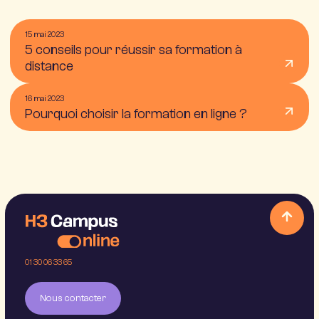
15 mai 2023
5 conseils pour réussir sa formation à
distance
16 mai 2023
Pourquoi choisir la formation en ligne ?
01 30 06 33 65
Nous contacter