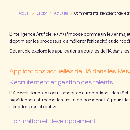
Accueil
Le blog
Actualité
Comment l’intelligence artificielle 
L’Intelligence Artificielle (IA) s’impose comme un levier m
d’optimiser les processus, d’améliorer l’efficacité et de redé
Cet article explore les applications actuelles de l’IA dans les
Applications actuelles de l’IA dans les 
Recrutement et gestion des talents
L’IA révolutionne le recrutement en automatisant des tâche
expériences et même les traits de personnalité pour identif
sélection plus objective.
Formation et développement