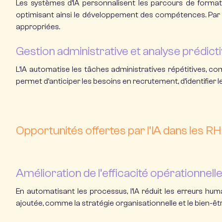
Les systèmes d’IA personnalisent les parcours de format
optimisant ainsi le développement des compétences.
Par
appropriées.
Gestion administrative et analyse prédict
L’IA automatise les tâches administratives répétitives, co
permet d’anticiper les besoins en recrutement, d’identifier
Opportunités offertes par l’IA dans les RH
Amélioration de l’efficacité opérationnell
En automatisant les processus, l’IA réduit les erreurs hum
ajoutée, comme la stratégie organisationnelle et le bien-ê