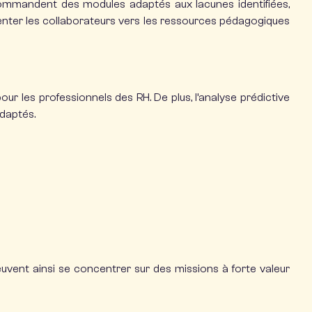
commandent des modules adaptés aux lacunes identifiées,
ienter les collaborateurs vers les ressources pédagogiques
pour les professionnels des RH.
De plus, l’analyse prédictive
adaptés.
uvent ainsi se concentrer sur des missions à forte valeur