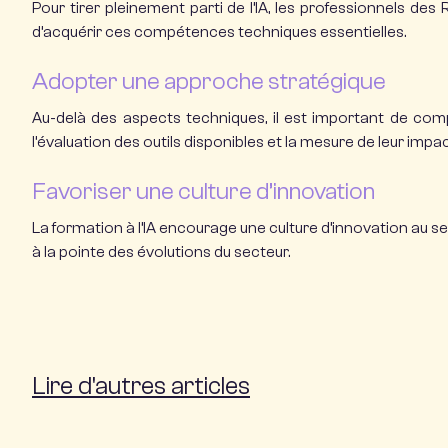
Pour tirer pleinement parti de l’IA, les professionnels de
d’acquérir ces compétences techniques essentielles.
Adopter une approche stratégique
Au-delà des aspects techniques, il est important de comp
l’évaluation des outils disponibles et la mesure de leur impac
Favoriser une culture d’innovation
La formation à l’IA encourage une culture d’innovation au se
à la pointe des évolutions du secteur.
Lire d'autres articles