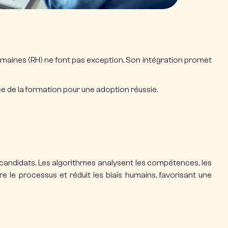
Humaines (RH) ne font pas exception.
Son intégration promet
ance de la formation pour une adoption réussie.​
candidats.
Les algorithmes analysent les compétences, les
e le processus et réduit les biais humains, favorisant une