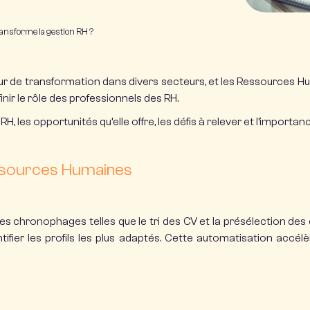
transforme la gestion RH ?
ajeur de transformation dans divers secteurs, et les Ressources 
finir le rôle des professionnels des RH.
 RH, les opportunités qu’elle offre, les défis à relever et l’import
Ressources Humaines
s chronophages telles que le tri des CV et la présélection des 
ier les profils les plus adaptés.
Cette automatisation accélèr