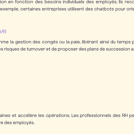
ion en fonction des besoins individuels des employés.
Ils re
 exemple, certaines entreprises utilisent des chatbots pour or
ive
mme la gestion des congés ou la paie, libérant ainsi du temps 
 les risques de turnover et de proposer des plans de succession 
e
aines et accélère les opérations.
Les professionnels des RH pe
tre des employés.