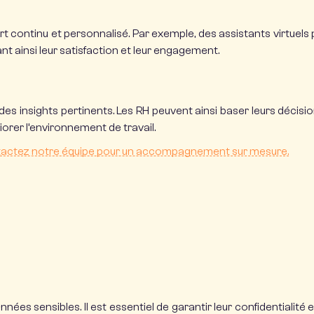
rt continu et personnalisé.
Par exemple, des assistants virtuels
nt ainsi leur satisfaction et leur engagement.
es insights pertinents.
Les RH peuvent ainsi baser leurs décision
iorer l’environnement de travail.
actez notre équipe pour un accompagnement sur mesure.
données sensibles.
Il est essentiel de garantir leur confidential