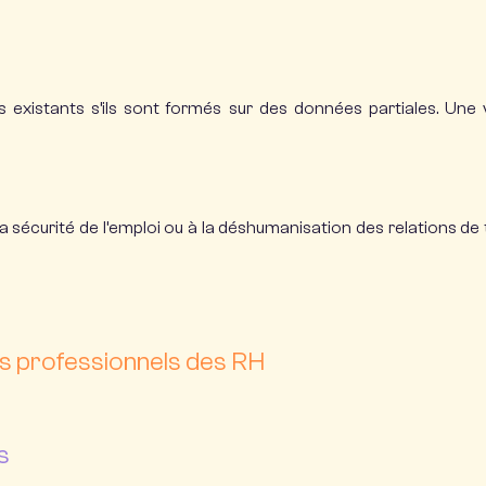
s existants s’ils sont formés sur des données partiales.
Une v
la sécurité de l’emploi ou à la déshumanisation des relations de t
les professionnels des RH
s