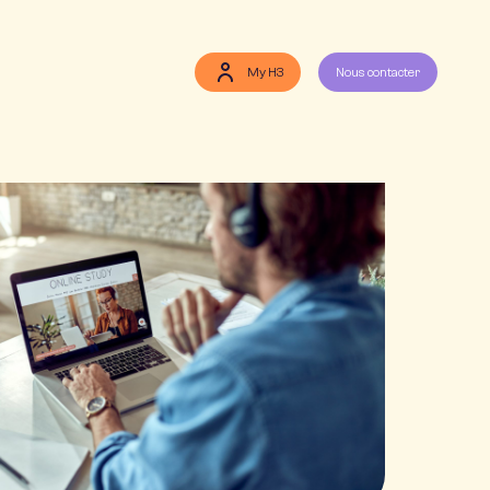
My H3
Nous contacter