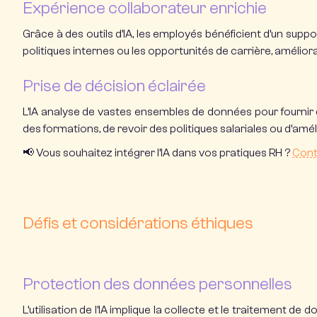
Expérience collaborateur enrichie
Grâce à des outils d’IA, les employés bénéficient d’un suppo
politiques internes ou les opportunités de carrière, améliora
Prise de décision éclairée
L’IA analyse de vastes ensembles de données pour fournir d
des formations, de revoir des politiques salariales ou d’amél
📢
Vous souhaitez intégrer l’IA dans vos pratiques RH ?
Cont
Défis et considérations éthiques
Protection des données personnelles
L’utilisation de l’IA implique la collecte et le traitement de 