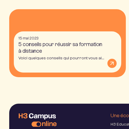
15 mai 2023
5 conseils pour réussir sa formation
à distance
Voici quelques conseils qui pourront vous aider pour réussir votre formation à distance.
Une éco
H3 Educa