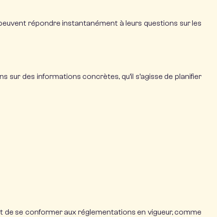
 peuvent répondre instantanément à leurs questions sur les
s sur des informations concrètes, qu’il s’agisse de planifier
ité et de se conformer aux réglementations en vigueur, comme