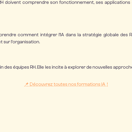
s RH doivent comprendre son fonctionnement, ses applications e
rendre comment intégrer l’IA dans la stratégie globale des R
t sur l’organisation.
in des équipes RH.
Elle les incite à explorer de nouvelles approc
📌
Découvrez toutes nos formations IA !