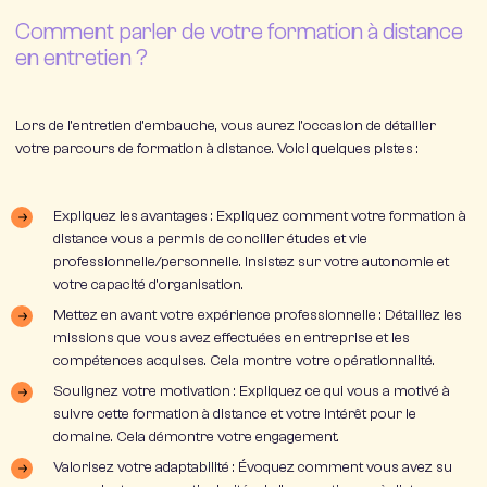
Comment parler de votre formation à distance
en entretien ?
Lors de l’entretien d’embauche, vous aurez l’occasion de détailler
votre parcours de
formation à distance.
Voici quelques pistes :
Expliquez les avantages : Expliquez comment votre formation à
distance vous a permis de concilier études et vie
professionnelle/personnelle. Insistez sur votre autonomie et
votre capacité d’organisation.
Mettez en avant votre expérience professionnelle : Détaillez les
missions que vous avez effectuées en entreprise et les
compétences acquises. Cela montre votre opérationnalité.
Soulignez votre motivation : Expliquez ce qui vous a motivé à
suivre cette formation à distance et votre intérêt pour le
domaine. Cela démontre votre engagement.
Valorisez votre adaptabilité : Évoquez comment vous avez su