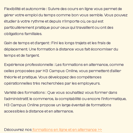
Flexibilité et autonomie
: Suivre des cours en ligne vous permet de
gérer votre emploi du temps comme bon vous semble. Vous pouvez
étudier à votre rythme et depuis n’importe où, ce qui est
particulièrement pratique pour ceux qui travaillent ou ont des
obligations familiales.
Gain de temps et d’argent
: Fini les longs trajets et les frais de
déplacement. Une formation à distance vous fait économiser du
temps et de l’argent.
Expérience professionnelle
: Les formations en alternance, comme
celles proposées par H3 Campus Online, vous permettent d’allier
théorie et pratique. Vous développez des compétences
opérationnelles très recherchées par les employeurs.
Variété des formations
: Que vous souhaitiez vous former dans
l’administratif, le commerce, la comptabilité ou encore l’informatique,
H3 Campus Online propose un large éventail de formations
accessibles à distance et en alternance.
Découvrez nos
formations en ligne et en alternance
>>