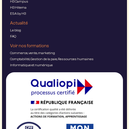
H3 Campus
H3 Hitema
ESA by H3
Actualité
Le blog
FAQ
Voir nos formations
Commerce, vente, marketing
Comptabilité, Gestion de la paie, Ressources humaines
Informatique et numérique