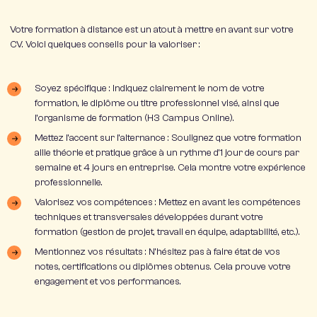
Votre formation à distance est un atout à mettre en avant sur votre
CV. Voici quelques conseils pour la valoriser :
Soyez spécifique : Indiquez clairement le nom de votre
formation, le diplôme ou titre professionnel visé, ainsi que
l’organisme de formation (H3 Campus Online).
Mettez l’accent sur l’alternance : Soulignez que votre formation
allie théorie et pratique grâce à un rythme d’1 jour de cours par
semaine et 4 jours en entreprise. Cela montre votre expérience
professionnelle.
Valorisez vos compétences : Mettez en avant les compétences
techniques et transversales développées durant votre
formation (gestion de projet, travail en équipe, adaptabilité, etc.).
Mentionnez vos résultats : N’hésitez pas à faire état de vos
notes, certifications ou diplômes obtenus. Cela prouve votre
engagement et vos performances.