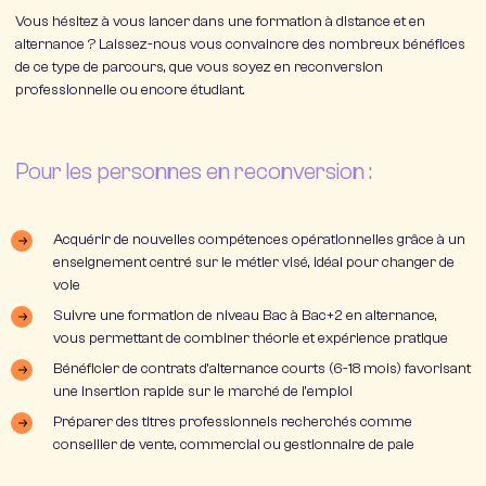
Vous hésitez à vous lancer dans une formation à distance et en
alternance ? Laissez-nous vous convaincre des nombreux bénéfices
de ce type de parcours, que vous soyez en reconversion
professionnelle ou encore étudiant.
Pour les personnes en reconversion :
Acquérir de nouvelles compétences opérationnelles grâce à un
enseignement centré sur le métier visé, idéal pour changer de
voie
Suivre une formation de niveau Bac à Bac+2 en alternance,
vous permettant de combiner théorie et expérience pratique
Bénéficier de contrats d’alternance courts (6-18 mois) favorisant
une insertion rapide sur le marché de l’emploi
Préparer des titres professionnels recherchés comme
conseiller de vente, commercial ou gestionnaire de paie