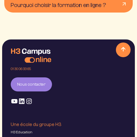
Pourquoi choisir la formation en ligne ?
01 30 06 33 65
Nous contacter
Une école du groupe H3
H3 Education