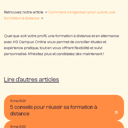
Retrouvez notre article »
Comment s’organiser pour suivre une
formation à distance
»
Quel que soit votre profil, une formation à distance et en alternance
avec H3 Campus Online vous permet de concilier études et
expérience pratique, tout en vous offrant flexibilité et suivi
personnalisé. N’hésitez plus et candidatez dès maintenant !
Lire d'autres articles
15 mai 2023
5 conseils pour réussir sa formation à
distance
16 mai 2023